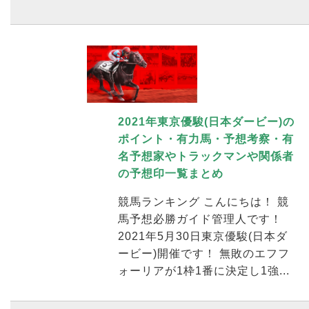
2021年東京優駿(日本ダービー)の
ポイント・有力馬・予想考察・有
名予想家やトラックマンや関係者
の予想印一覧まとめ
競馬ランキング こんにちは！ 競
馬予想必勝ガイド管理人です！
2021年5月30日東京優駿(日本ダ
ービー)開催です！ 無敗のエフフ
ォーリアが1枠1番に決定し1強...