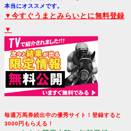
本当にオススメです。
▼今
すぐうまとみらいとに無料登録
▼
毎週万馬券続出中の優秀サイト！登録すると
3000円もらえる！