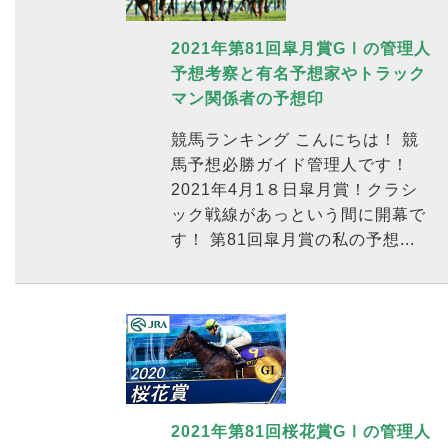
2021年第81回皐月賞GⅠの管理人
予想考察と有名予想家やトラック
マン関係者の予想印
競馬ランキング こんにちは！ 競
馬予想必勝ガイド管理人です！
2021年4月1８日皐月賞！クラシ
ック戦線があっという間に開幕で
す！ 第81回皐月賞の私の予想...
2021年第81回桜花賞GⅠの管理人