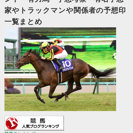
家やトラックマンや関係者の予想印
一覧まとめ