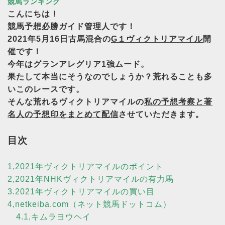
競馬ランキング
こんにちは！
競馬予想必勝ガイド管理人です！
2021年5月16日古馬混合の
G１
ヴィクトリアマイル
開
催です！
今年はグランアレグリア1強ムード。
果たして本当にそうなのでしょうか？荒れることも多
いこのレースです。
そんな荒れる
ヴィクトリアマイル
の
私の予想考察と著
名人の予想印をまとめて配信
させていただきます。
目次
1,
2021年
ヴィクトリアマイル
のポイント
2,
2021年NHKヴィクトリアマイルの有力馬
3.
2021年
ヴィクトリアマイル
の買い目
4,netkeiba.com（ネット競馬ドットコム）
4.1
,キムラヨウヘイ