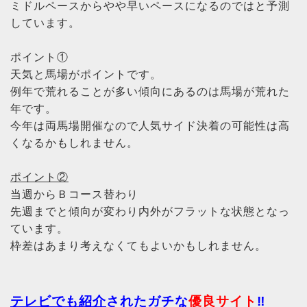
ミドルペースからやや早いペースになるのではと予測
しています。
ポイント①
天気と馬場がポイントです。
例年で荒れることが多い傾向にあるのは馬場が荒れた
年です。
今年は両馬場開催なので人気サイド決着の可能性は高
くなるかもしれません。
ポイント②
当週からＢコース替わり
先週までと傾向が変わり内外がフラットな状態となっ
ています。
枠差はあまり考えなくてもよいかもしれません。
テレビでも紹介
されたガチな
優良サイト
‼