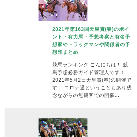
2021年第163回天皇賞(春)のポイ
ント・有力馬・予想考察と有名予
想家やトラックマンや関係者の予
想印まとめ
競馬ランキング こんにちは！ 競
馬予想必勝ガイド管理人です！
2021年5月2日天皇賞(春)の開催で
す！ コロナ過ということもあり残
念ながらの無観客での開催...