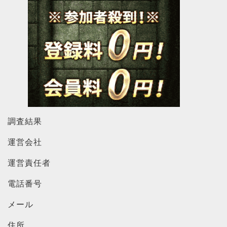
調査結果
運営会社
運営責任者
電話番号
メール
住所