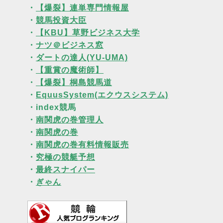
・
【爆裂】連単専門情報屋
・
競馬投資大臣
・
【KBU】草野ビジネス大学
・
ナツ＠ビジネス窓
・
ダートの達人(YU-UMA)
・
【重賞の魔術師】
・
【爆裂】桐島競馬道
・
EquusSystem(エクウスシステム)
・index競馬
・
南関虎の巻管理人
・
南関虎の巻
・
南関虎の巻有料情報販売
・
究極の競艇予想
・
最終スナイパー
・
ぎゃん