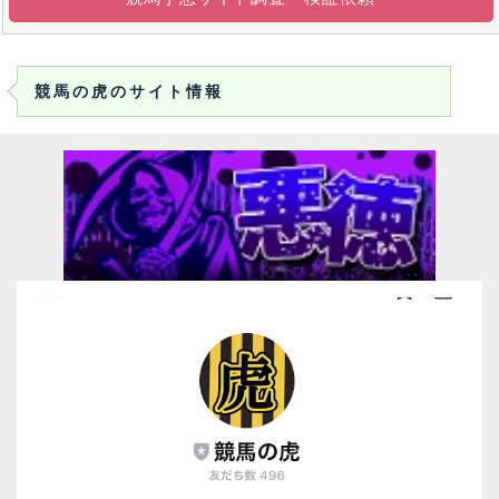
競馬の虎のサイト情報