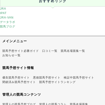
おすすめリンク
JRA
IPAT
JRA-VAN
データラボ
競馬ブログ
メインメニュー
競馬予想サイト必勝ガイド
口コミ一覧
競馬名場面集一覧
お知らせ一覧
競馬予想サイト情報
優良競馬予想サイト
悪徳競馬予想サイト
検証中競馬予想サイト
閉鎖済み競馬予想サイト
競馬予想サイトランキング
管理人の競馬コンテンツ
管理人の競馬予想ブログ
管理人の競馬コラム
競馬名場面集