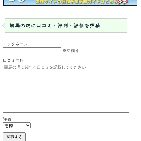
競馬の虎に口コミ・評判・評価を投稿
ニックネーム
※空欄可
口コミ内容
評価