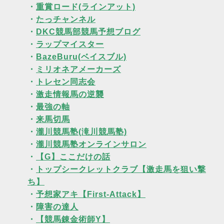
・
重賞ロード(ラインアット)
・
たっチャンネル
・
DKC競馬部競馬予想ブログ
・
ラップマイスター
・
BazeBuru(ベイスブル)
・
ミリオネアメーカーズ
・
トレセン同志会
・
激走情報馬の逆襲
・
最強の軸
・
来馬切馬
・
瀧川競馬塾(滝川競馬塾)
・
瀧川競馬塾オンラインサロン
・
【G】ここだけの話
・
トップシークレットクラブ【激走馬を狙い撃
ち】
・
予想家アキ【First-Attack】
・
障害の達人
・
【競馬錬金術師Y】