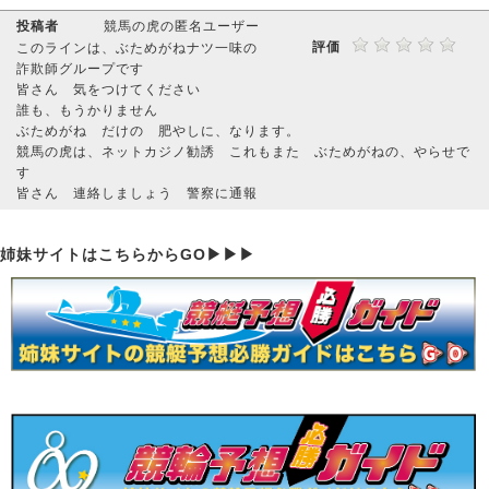
投稿者
競馬の虎の匿名ユーザー
評価
このラインは、ぶためがねナツ一味の
詐欺師グループです
皆さん 気をつけてください
誰も、もうかりません
ぶためがね だけの 肥やしに、なります。
競馬の虎は、ネットカジノ勧誘 これもまた ぶためがねの、やらせで
す
皆さん 連絡しましょう 警察に通報
姉妹サイトはこちらからGO▶▶▶