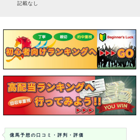
記載なし
億馬予想の口コミ・評判・評価