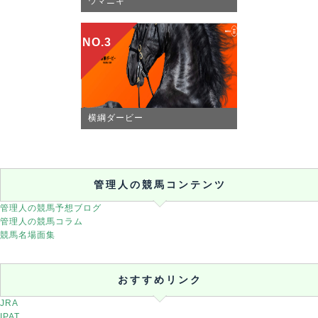
ウマニキ
NO.3
横綱ダービー
管理人の競馬コンテンツ
管理人の競馬予想ブログ
管理人の競馬コラム
競馬名場面集
おすすめリンク
JRA
IPAT