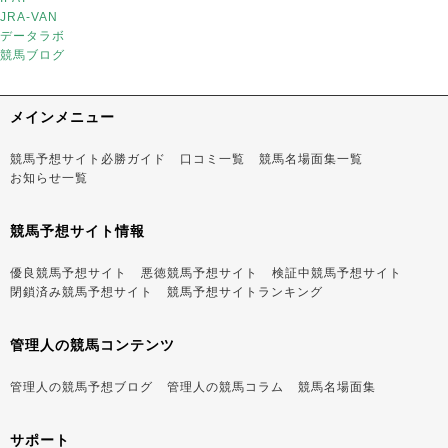
JRA-VAN
データラボ
競馬ブログ
メインメニュー
競馬予想サイト必勝ガイド
口コミ一覧
競馬名場面集一覧
お知らせ一覧
競馬予想サイト情報
優良競馬予想サイト
悪徳競馬予想サイト
検証中競馬予想サイト
閉鎖済み競馬予想サイト
競馬予想サイトランキング
管理人の競馬コンテンツ
管理人の競馬予想ブログ
管理人の競馬コラム
競馬名場面集
サポート