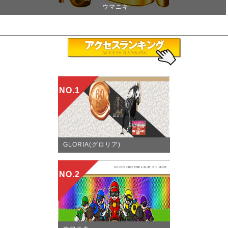
ウマニキ
NO.1
GLORIA(グロリア)
NO.2