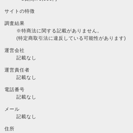
サイトの特徴
調査結果
※特商法に関する記載がありません。
(特定商取引法に違反している可能性があります)
運営会社
記載なし
運営責任者
記載なし
電話番号
記載なし
メール
記載なし
住所