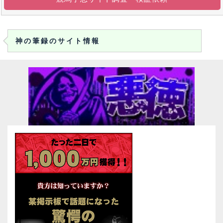
神の筆録のサイト情報