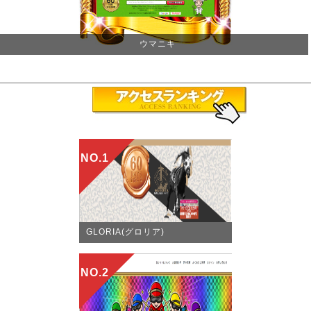
ウマニキ
NO.1
GLORIA(グロリア)
NO.2