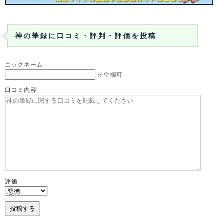
神の筆録に口コミ・評判・評価を投稿
ニックネーム
※空欄可
口コミ内容
評価