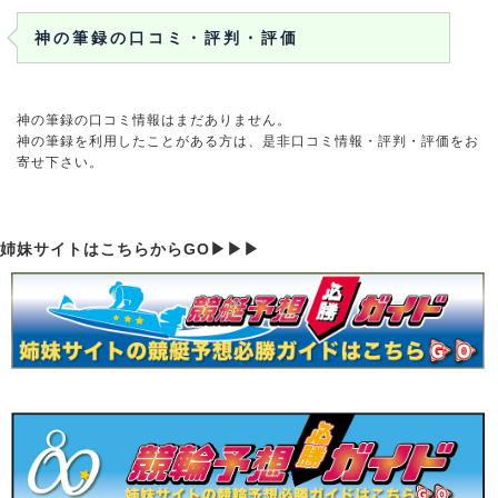
神の筆録の口コミ・評判・評価
神の筆録の口コミ情報はまだありません。
神の筆録を利用したことがある方は、是非口コミ情報・評判・評価をお
寄せ下さい。
姉妹サイトはこちらからGO▶▶▶