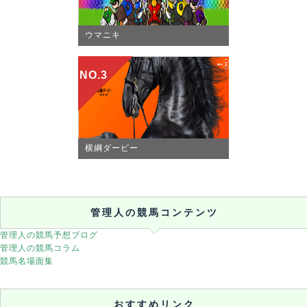
ウマニキ
NO.3
横綱ダービー
管理人の競馬コンテンツ
管理人の競馬予想ブログ
管理人の競馬コラム
競馬名場面集
おすすめリンク