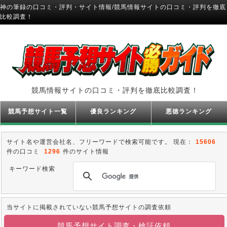
神の筆録の口コミ・評判・サイト情報/競馬情報サイトの口コミ・評判を徹底
比較調査！
競馬情報サイトの口コミ・評判を徹底比較調査！
競馬予想サイト一覧
優良ランキング
悪徳ランキング
サイト名や運営会社名、フリーワードで検索可能です。 現在：
15606
件の口コミ
1296
件のサイト情報
キーワード検索
当サイトに掲載されていない競馬予想サイトの調査依頼
競馬予想サイト調査・検証依頼