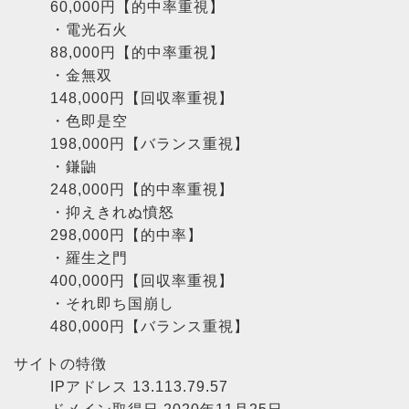
60,000円【的中率重視】
・電光石火
88,000円【的中率重視】
・金無双
148,000円【回収率重視】
・色即是空
198,000円【バランス重視】
・鎌鼬
248,000円【的中率重視】
・抑えきれぬ憤怒
298,000円【的中率】
・羅生之門
400,000円【回収率重視】
・それ即ち国崩し
480,000円【バランス重視】
サイトの特徴
IPアドレス 13.113.79.57