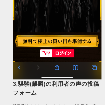
3,騏驎(麒麟)の利用者の声の投稿
フォーム