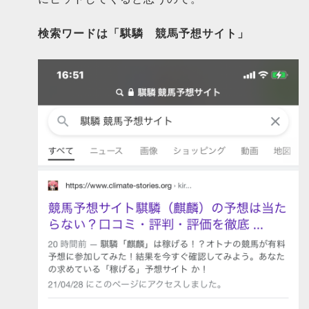
検索ワードは「騏驎 競馬予想サイト」