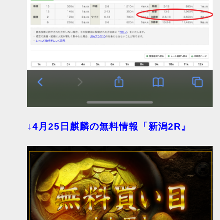
↓4月25日麒麟の無料情報「新潟2R』