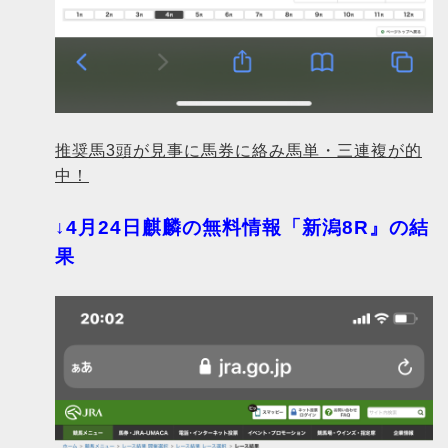
推奨馬3頭が見事に馬券に絡み馬単・三連複が的
中！
↓4月24日麒麟の無料情報「新潟8R』の結
果