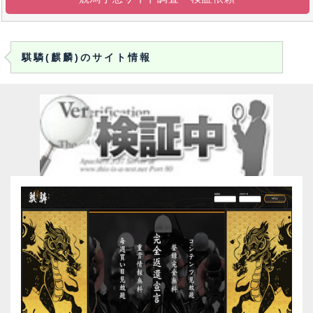
騏驎(麒麟)のサイト情報