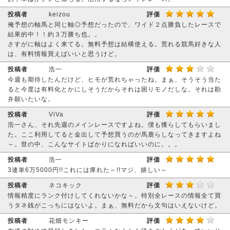
投稿者
keizou
評価
俺予想の軸馬と同じ軸◎予想だったので、ワイド２点勝負したレースで
結果的中！！約３万勝ち也。。
さすがに軸はよく来てる。無料予想は結構使える。荒れる競馬好きな人
は、有料情報買えばいいと思うけど。
投稿者
浩一
評価
今週も期待したんだけど、ヒモが荒れちゃったね。まぁ、そうそう当た
ると今度は有料化とかにしそうだからそれは困りモノだしな。それは勘
弁願いたいな。
投稿者
ViVa
評価
浩一さん、それ先週のメインレースですよね。僕も獲らしてもらいまし
た。ここ利用してると金出して予想買うのが馬鹿らしなってきますよね
～。世の中、こんなサイトばかりになればいいのに。。。
投稿者
浩一
評価
3連単6万5000円!!これには痺れた～!!マジ、嬉しい～
投稿者
ネコキック
評価
情報精度にランク付けしてくれないかな～。特別全レースの情報全て買
うタネ銭がこっちにはないよ。まぁ、無料だから文句はいえないけど。
投稿者
花畑モンキー
評価