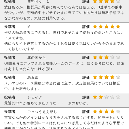
投稿者
無料Ｎｏ，１
評価
波はあるが、推奨馬が馬券に絡んでいる点では使える。3連単での的中
が少ないが、高額的中をガチでたまに当てているあたりは無料予想では
なかなかのもの。気軽に利用できる。
投稿者
M
評価
推奨の軸馬参考にできるし、無料であそこまで信頼度の高いところはナ
イスですね。
他にもサイト運営してるのかな？お金は使う気はないから今のままであ
って欲しいですが…。
投稿者
北の国から
評価
GI開催時にアップされる攻略ルームのデータは、凄く参考になる。結論
はあまり当たんないけど(笑)。
投稿者
馬五郎
評価
メルマガのレース回顧は本当に役に立つ。次走注目馬については検証
中。また報告します。
投稿者
シェイク
評価
最近的中率が落ちてきたような・・・きのせいか。
投稿者
ごっつうええ感じ
評価
重賞なんかのメインはかなり力を入れてる感じがする。的中率もかなり
いい。でも他の特別レースはただ単につぎ足してるだけのような予想で
的中率はがクンと落ちる。活用するならメインレース。