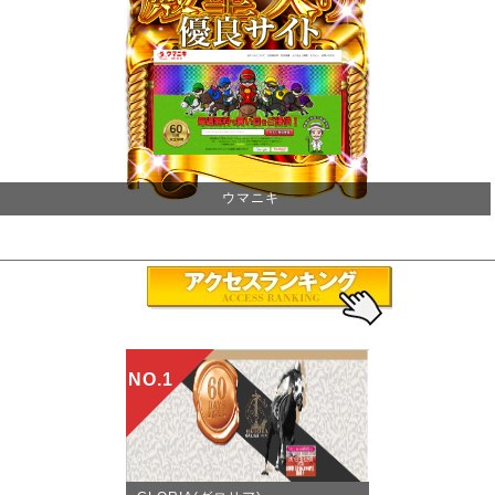
ウマニキ
NO.1