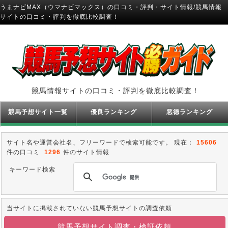
うまナビMAX（ウマナビマックス）の口コミ・評判・サイト情報/競馬情報
サイトの口コミ・評判を徹底比較調査！
競馬情報サイトの口コミ・評判を徹底比較調査！
競馬予想サイト一覧
優良ランキング
悪徳ランキング
サイト名や運営会社名、フリーワードで検索可能です。 現在：
15606
件の口コミ
1296
件のサイト情報
キーワード検索
当サイトに掲載されていない競馬予想サイトの調査依頼
競馬予想サイト調査・検証依頼