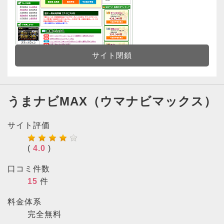
サイト閉鎖
うまナビMAX（ウマナビマックス）
サイト評価
(
4.0
)
口コミ件数
15
件
料金体系
完全無料