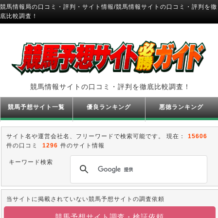
競馬情報局の口コミ・評判・サイト情報/競馬情報サイトの口コミ・評判を徹
底比較調査！
競馬情報サイトの口コミ・評判を徹底比較調査！
競馬予想サイト一覧
優良ランキング
悪徳ランキング
サイト名や運営会社名、フリーワードで検索可能です。 現在：
15606
件の口コミ
1296
件のサイト情報
キーワード検索
当サイトに掲載されていない競馬予想サイトの調査依頼
競馬予想サイト調査・検証依頼