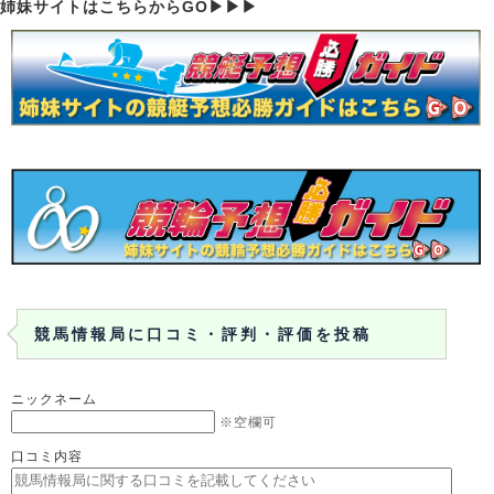
姉妹サイトはこちらからGO▶▶▶
競馬情報局に口コミ・評判・評価を投稿
ニックネーム
※空欄可
口コミ内容