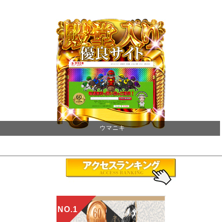
ウマニキ
NO.1