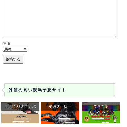
評価
評価の高い競馬予想サイト
GLORIA(グロリア)
横綱ダービー
ウマニキ