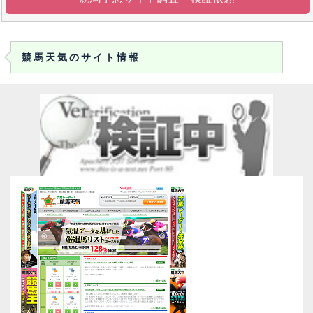
競馬天気のサイト情報