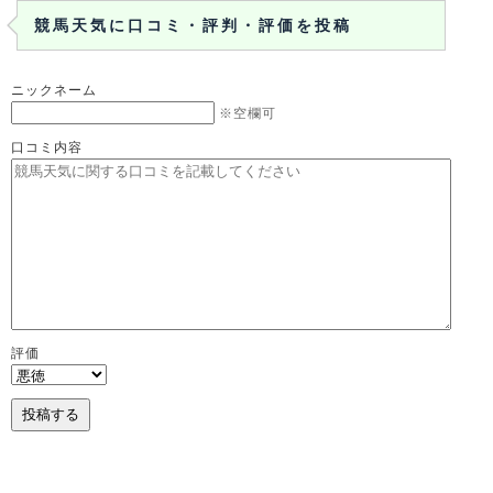
競馬天気に口コミ・評判・評価を投稿
ニックネーム
※空欄可
口コミ内容
評価