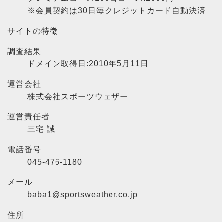
※会員契約は30日毎クレジットカード自動決済
サイトの特徴
調査結果
ドメイン取得日:2010年5月11日
運営会社
株式会社スポーツウェザー
運営責任者
三宅 誠
電話番号
045-476-1180
メール
baba1@sportsweather.co.jp
住所