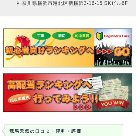
神奈川県横浜市港北区新横浜3-16-15 SKビル6F
競馬天気の口コミ・評判・評価