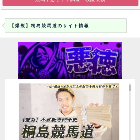
【爆裂】桐島競馬道のサイト情報