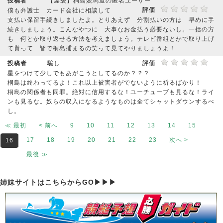
投稿者
【爆裂】桐島競馬道の匿名ユーザー
評価
僕も弁護士 カード会社に相談して
支払い保留手続きしましたよ。とりあえず 分割払いの方は 早めに手
続きしましょう。こんなやつに 大事なお金払う必要ないし。一括の方
も 何とか取り返せる方法を考えましょう。テレビ番組とかで取り上げ
て貰って 皆で桐島捕まるの笑って見てやりましょうよ！
投稿者
騙し
評価
星をつけて少しでもあがこうとしてるのか？？？
桐島は終わってるよ！これ以上被害者がでないように祈るばかり！
桐島の関係者も同罪。絶対に信用するな！ユーチューブも見るな！ライ
ンも見るな。奴らの収入になるようなものは全てシャットダウンするべ
し。
≪ 最初
< 前へ
9
10
11
12
13
14
15
17
18
19
20
21
22
23
次へ >
16
最後 ≫
姉妹サイトはこちらからGO▶▶▶