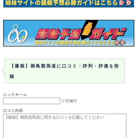
【爆裂】桐島競馬道に口コミ・評判・評価を投
稿
ニックネーム
※空欄可
口コミ内容