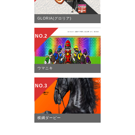
GLORIA(グロリア)
NO.2
ウマニキ
NO.3
横綱ダービー