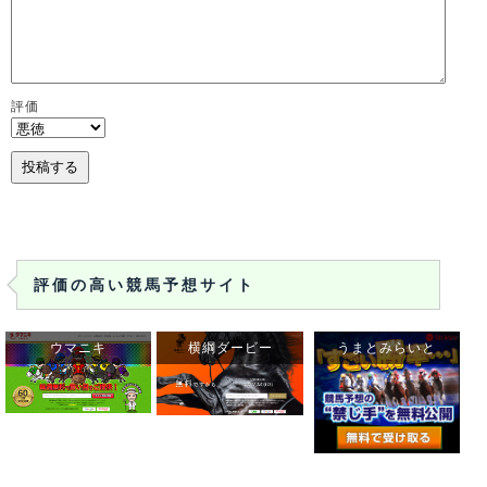
評価
評価の高い競馬予想サイト
ウマニキ
横綱ダービー
うまとみらいと