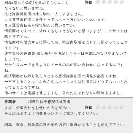
評価
桐島(恐らく偽名)を責めてもなんにも
ならないと思いますね。
彼は詐欺師集団の捨て駒の一人にすぎません。
もう運営責任者に責任とってもらった方がいいと思います。
まぁ運営責任者も捨て駒だと思いますが。
情報商材ですので、外れてもしょうがないと思いますが、このサイトは
酷すぎですね。
情報商材を販売するに関しても、特定商取引法にも引っ掛かってくるサ
イトです。
運営会社の連絡先(電話番号)を明記したら一日中電話がなりやまないで
しょうね。
だからスルーできるようにメールのみの問い合わせになってるんです
ね。
経済弱者から搾り取ろうとする悪徳詐欺集団の摘発が必要ですね。
一言言えることは、お金さえもらっちゃえば利用者はどうでもいいと思
ってるところですね。
他のサイトは電話は通じますし、外れたらそれなりの連絡来ますし。
投稿者
桐島詐欺予想配信被害者
評価
まず、信販会社をお使いの方は支払い
を止めれますよ！消費者センターに電話してください。
桐島、末永、桐島競馬道の契約内容に瑕疵があることを伝えて下さい。