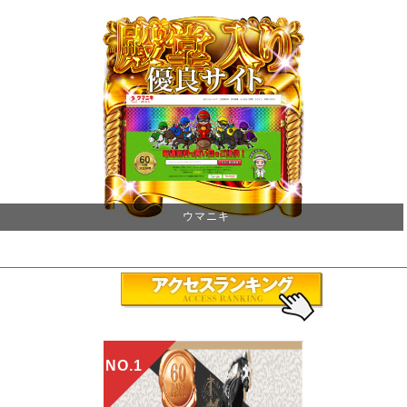
ウマニキ
NO.1