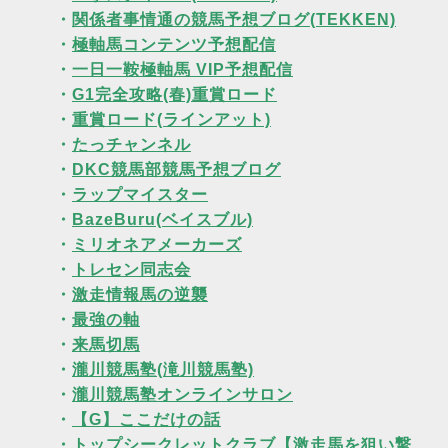
・
関係者事情通の競馬予想ブログ(TEKKEN)
・
極軸馬コンテンツ予想配信
・
一日一鞍極軸馬 VIP予想配信
・
G1完全攻略(春)重賞ロード
・
重賞ロード(ラインアット)
・
たっチャンネル
・
DKC競馬部競馬予想ブログ
・
ラップマイスター
・
BazeBuru(ベイスブル)
・
ミリオネアメーカーズ
・
トレセン同志会
・
激走情報馬の逆襲
・
最強の軸
・
来馬切馬
・
瀧川競馬塾(滝川競馬塾)
・
瀧川競馬塾オンラインサロン
・
【G】ここだけの話
・
トップシークレットクラブ【激走馬を狙い撃