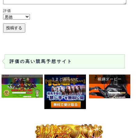
評価
評価の高い競馬予想サイト
ウマニキ
うまとみらいと
横綱ダービー