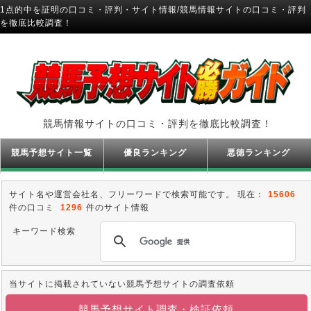
1点的中を証明の口コミ・評判・サイト情報/競馬情報サイトの口コミ・評判
を徹底比較調査！
競馬情報サイトの口コミ・評判を徹底比較調査！
競馬予想サイト一覧
優良ランキング
悪徳ランキング
サイト名や運営会社名、フリーワードで検索可能です。 現在：
15606
件の口コミ
1296
件のサイト情報
キーワード検索
当サイトに掲載されていない競馬予想サイトの調査依頼
競馬予想サイト調査・検証依頼