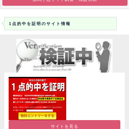
1点的中を証明のサイト情報
サイトを見る