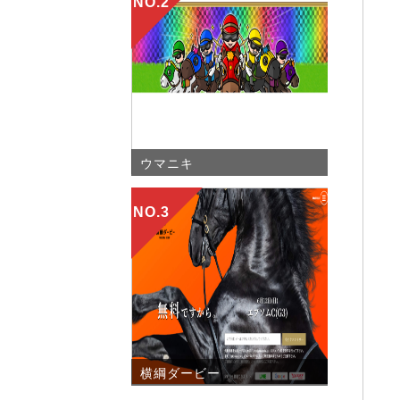
NO.2
ウマニキ
NO.3
横綱ダービー