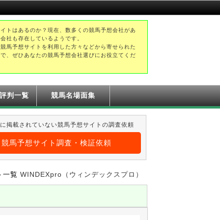
サイトはあるのか？現在、数多くの競馬予想会社があ
欺会社も存在しているようです。
に競馬予想サイトを利用した方々などから寄せられた
ので、ぜひあなたの競馬予想会社選びにお役立てくだ
評判一覧
競馬名場面集
に掲載されていない競馬予想サイトの調査依頼
競馬予想サイト調査・検証依頼
ト一覧
WINDEXpro（ウィンデックスプロ）