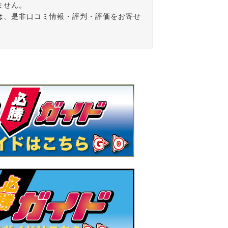
ません。
方は、是非口コミ情報・評判・評価をお寄せ