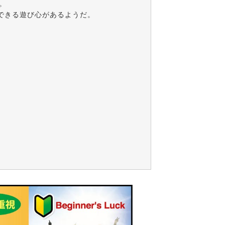
。
できる遊び心があるようだ。