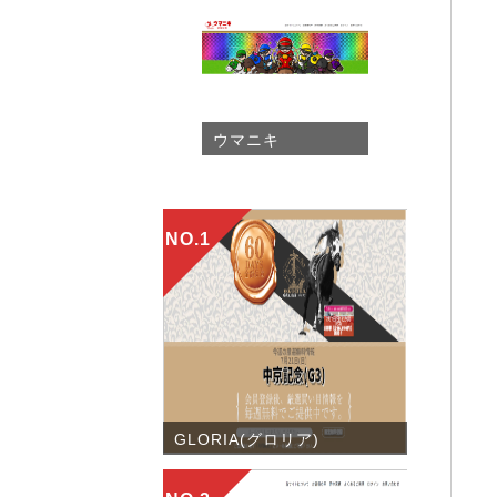
ウマニキ
NO.1
GLORIA(グロリア)