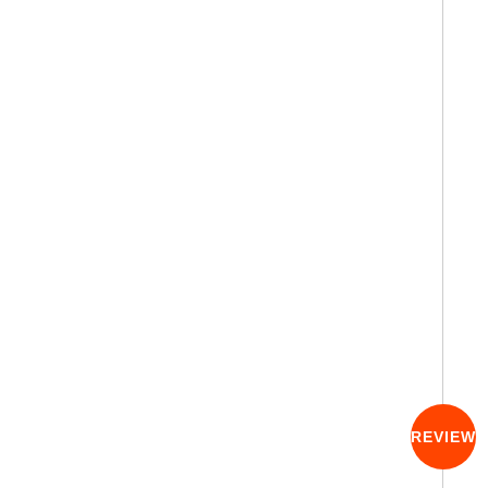
REVIEW