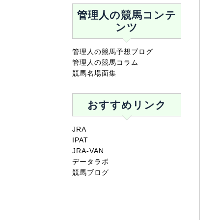
管理人の競馬コンテ
ンツ
管理人の競馬予想ブログ
管理人の競馬コラム
競馬名場面集
おすすめリンク
JRA
IPAT
JRA-VAN
データラボ
競馬ブログ