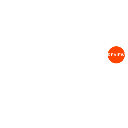
REVIEW