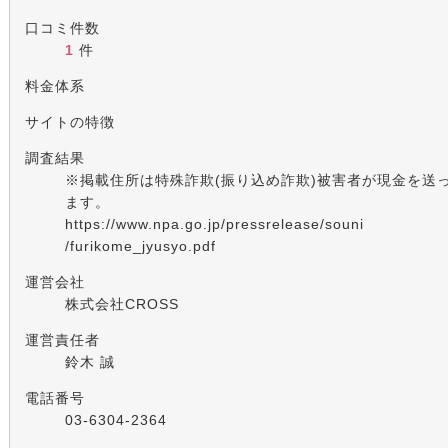
口コミ件数
1
件
料金体系
サイトの特徴
調査結果
※掲載住所は特殊詐欺(振り込め詐欺)被害者が現金を送
ます。
https://www.npa.go.jp/pressrelease/souni
/furikome_jyusyo.pdf
運営会社
株式会社CROSS
運営責任者
鈴木 誠
電話番号
03-6304-2364