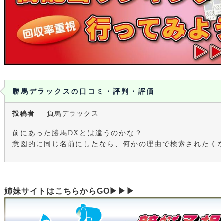
勝馬デラックスの口コミ・評判・評価
投稿者
負馬デラックス
前にあった勝馬DXとは違うのかな？
意図的に同じ名前にしたなら、何かの理由で検索されたく
姉妹サイトはこちらからGO▶▶▶