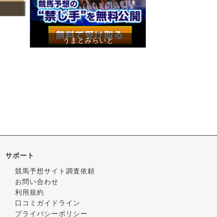
うまとみらいと
サポート
競馬予想サイト調査依頼
お問い合わせ
利用規約
口コミガイドライン
プライバシーポリシー