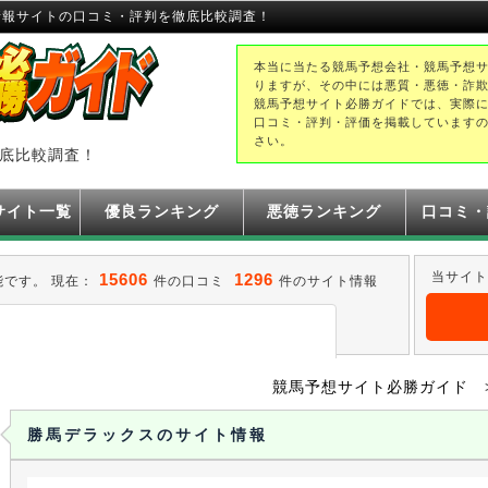
情報サイトの口コミ・評判を徹底比較調査！
本当に当たる競馬予想会社・競馬予想
りますが、その中には悪質・悪徳・詐
競馬予想サイト必勝ガイドでは、実際
口コミ・評判・評価を掲載しています
さい。
底比較調査！
サイト一覧
優良ランキング
悪徳ランキング
口コミ・
当サイト
15606
1296
です。 現在：
件の口コミ
件のサイト情報
競馬予想サイト必勝ガイド
勝馬デラックスのサイト情報