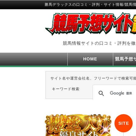
勝馬デラックスの口コミ・評判・サイト情報/競馬
競馬情報サイトの口コミ・評判を徹
HOME
競馬予想
サイト名や運営会社名、フリーワードで検索可能
キーワード検索
SITE