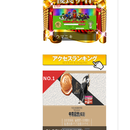
ウマニキ
NO.1