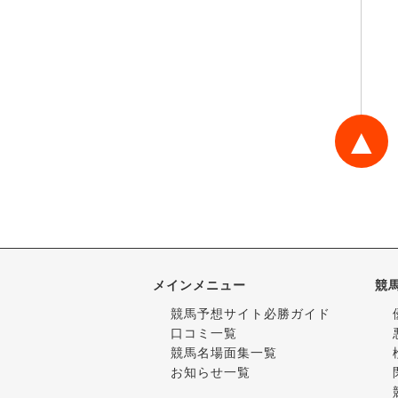
▲
メインメニュー
競
競馬予想サイト必勝ガイド
口コミ一覧
競馬名場面集一覧
お知らせ一覧