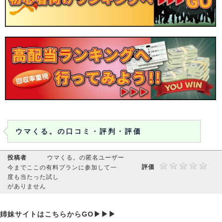
ウマくる。の口コミ・評判・評価
投稿者
ウマくる。の匿名ユーザー
評価
今までここの有料プランに参加して一
度も当たった試し
がありません
姉妹サイトはこちらからGO▶▶▶