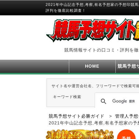
2021年中山記念予想,考察,有名予想家の予想印
評判を徹底比較調査！
競馬情報サイトの口コミ・評判を徹
HOME
競馬予想
サイト名や運営会社名、フリーワードで検索可能
キーワード検索
競馬予想サイト必勝ガイド
管理人予想
2021年中山記念予想,考察,有名予想家の
予想