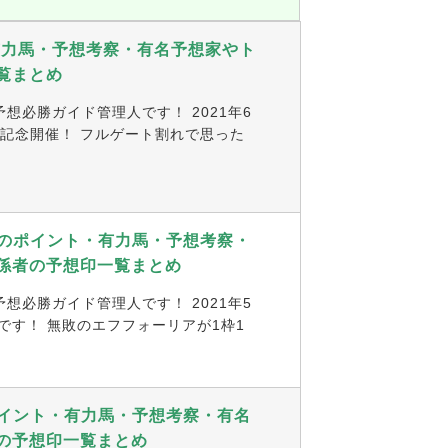
有力馬・予想考察・有名予想家やト
覧まとめ
想必勝ガイド管理人です！ 2021年6
塚記念開催！ フルゲート割れで思った
ー)のポイント・有力馬・予想考察・
係者の予想印一覧まとめ
想必勝ガイド管理人です！ 2021年5
催です！ 無敗のエフフォーリアが1枠1
のポイント・有力馬・予想考察・有名
の予想印一覧まとめ