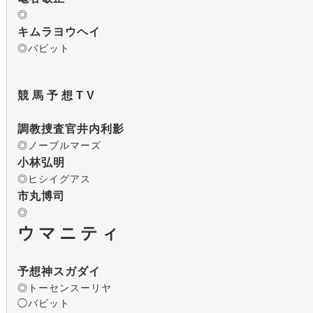
◎
キムラヨウヘイ
◎バビット
競馬予想TV
調教捜査官井内利影
◎ノーブルマーズ
小林弘明
◎ヒシイグアス
市丸博司
◎
ウマニティ
予想神スガダイ
◎トーセンスーリヤ
◯バビット