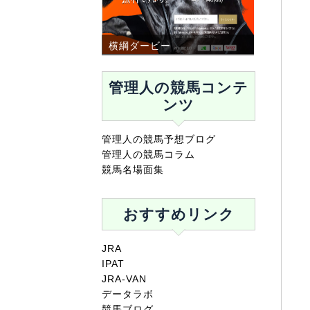
横綱ダービー
管理人の競馬コンテ
ンツ
管理人の競馬予想ブログ
管理人の競馬コラム
競馬名場面集
おすすめリンク
JRA
IPAT
JRA-VAN
データラボ
競馬ブログ