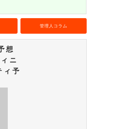
管理人コラム
名予想
ウィニ
ティ予