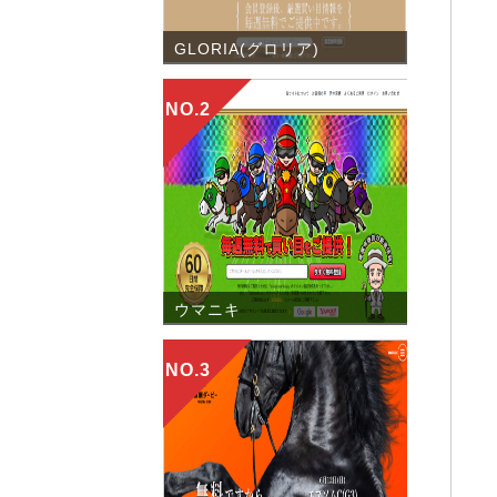
GLORIA(グロリア)
NO.2
ウマニキ
NO.3