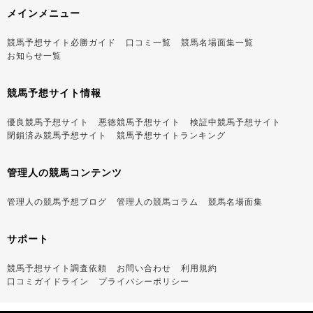
メインメニュー
競馬予想サイト必勝ガイド
口コミ一覧
競馬名場面集一覧
お知らせ一覧
競馬予想サイト情報
優良競馬予想サイト
悪徳競馬予想サイト
検証中競馬予想サイト
閉鎖済み競馬予想サイト
競馬予想サイトランキング
管理人の競馬コンテンツ
管理人の競馬予想ブログ
管理人の競馬コラム
競馬名場面集
サポート
競馬予想サイト調査依頼
お問い合わせ
利用規約
口コミガイドライン
プライバシーポリシー