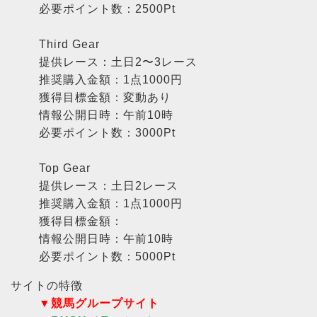
必要ポイント数：2500Pt
Third Gear
提供レース：土日2〜3レース
推奨購入金額：1点1000円
獲得目標金額：変動あり
情報公開日時：午前10時
必要ポイント数：3000Pt
Top Gear
提供レース：土日2レース
推奨購入金額：1点1000円
獲得目標金額：
情報公開日時：午前10時
必要ポイント数：5000Pt
サイトの特徴
▼競馬グループサイト