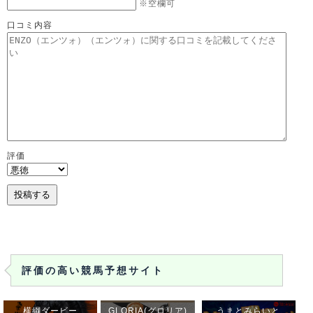
※空欄可
口コミ内容
評価
評価の高い競馬予想サイト
横綱ダービー
GLORIA(グロリア)
うまとみらいと