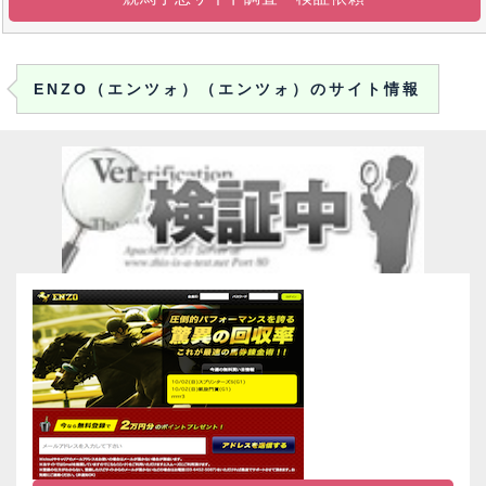
ENZO（エンツォ）（エンツォ）のサイト情報