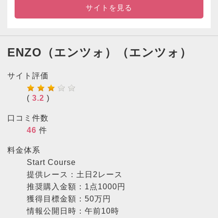
サイトを見る
ENZO（エンツォ）（エンツォ）
サイト評価
(
3.2
)
口コミ件数
46
件
料金体系
Start Course
提供レース：土日2レース
推奨購入金額：1点1000円
獲得目標金額：50万円
情報公開日時：午前10時