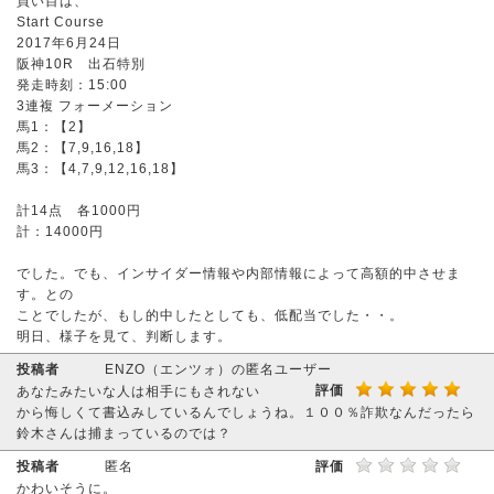
買い目は、
Start Course
2017年6月24日
阪神10R 出石特別
発走時刻：15:00
3連複 フォーメーション
馬1：【2】
馬2：【7,9,16,18】
馬3：【4,7,9,12,16,18】
計14点 各1000円
計：14000円
でした。でも、インサイダー情報や内部情報によって高額的中させま
す。との
ことでしたが、もし的中したとしても、低配当でした・・。
明日、様子を見て、判断します。
投稿者
ENZO（エンツォ）の匿名ユーザー
評価
あなたみたいな人は相手にもされない
から悔しくて書込みしているんでしょうね。１００％詐欺なんだったら
鈴木さんは捕まっているのでは？
投稿者
匿名
評価
かわいそうに。