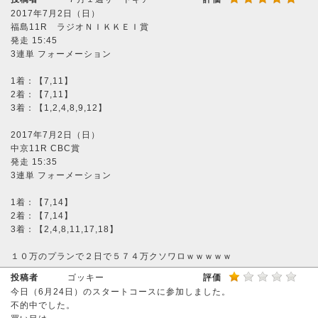
2017年7月2日（日）
福島11R ラジオＮＩＫＫＥＩ賞
発走 15:45
3連単 フォーメーション
1着：【7,11】
2着：【7,11】
3着：【1,2,4,8,9,12】
2017年7月2日（日）
中京11R CBC賞
発走 15:35
3連単 フォーメーション
1着：【7,14】
2着：【7,14】
3着：【2,4,8,11,17,18】
１０万のプランで２日で５７４万クソワロｗｗｗｗｗ
投稿者
ゴッキー
評価
今日（6月24日）のスタートコースに参加しました。
不的中でした。