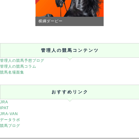
横綱ダービー
管理人の競馬コンテンツ
管理人の競馬予想ブログ
管理人の競馬コラム
競馬名場面集
おすすめリンク
JRA
IPAT
JRA-VAN
データラボ
競馬ブログ