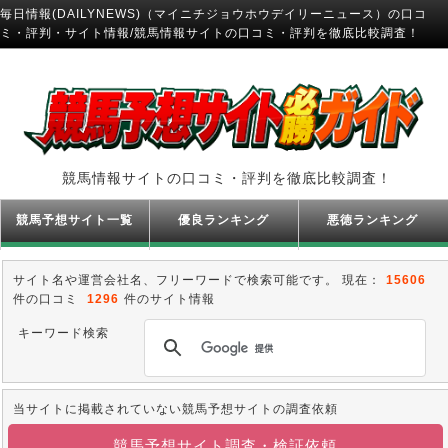
毎日情報(DAILYNEWS)（マイニチジョウホウデイリーニュース）の口コ
ミ・評判・サイト情報/競馬情報サイトの口コミ・評判を徹底比較調査！
競馬情報サイトの口コミ・評判を徹底比較調査！
競馬予想サイト一覧
優良ランキング
悪徳ランキング
サイト名や運営会社名、フリーワードで検索可能です。 現在：
15606
件の口コミ
1296
件のサイト情報
キーワード検索
当サイトに掲載されていない競馬予想サイトの調査依頼
競馬予想サイト調査・検証依頼