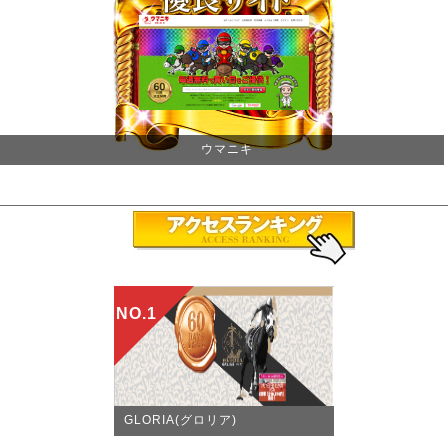
ウマニキ
NO.1
GLORIA(グロリア)