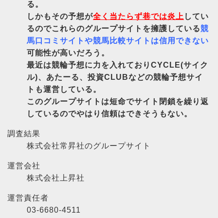
る。
しかもその予想が
全く当たらず巷では炎上
してい
るのでこれらのグループサイトを擁護している
競
馬口コミサイトや競馬比較サイトは信用できない
可能性が高いだろう。
最近は競輪予想に力を入れておりCYCLE(サイク
ル)、あたーる、投資CLUBなどの競輪予想サイ
トも運営している。
このグループサイトは短命でサイト閉鎖を繰り返
しているのでやはり信頼はできそうもない。
調査結果
株式会社常昇社のグループサイト
運営会社
株式会社上昇社
運営責任者
03-6680-4511