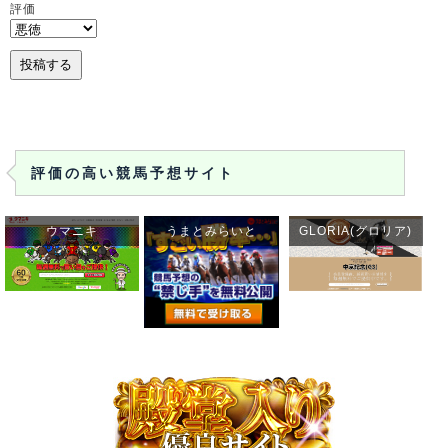
評価
評価の高い競馬予想サイト
ウマニキ
うまとみらいと
GLORIA(グロリア)