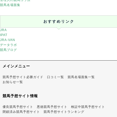
競馬名場面集
おすすめリンク
JRA
IPAT
JRA-VAN
データラボ
競馬ブログ
メインメニュー
競馬予想サイト必勝ガイド
口コミ一覧
競馬名場面集一覧
お知らせ一覧
競馬予想サイト情報
優良競馬予想サイト
悪徳競馬予想サイト
検証中競馬予想サイト
閉鎖済み競馬予想サイト
競馬予想サイトランキング