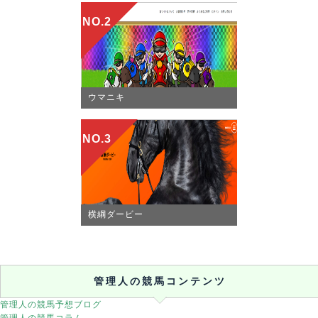
NO.2
ウマニキ
NO.3
横綱ダービー
管理人の競馬コンテンツ
管理人の競馬予想ブログ
管理人の競馬コラム